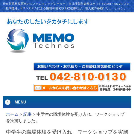
神奈川県相模原市のシステムインテグレーター。自律移動型協働ロボットやAMR・AGVによる
工程間搬送、IoTシステムによる情報可視化や工程改善など、省人化の各種ソリューション。
MENU
中学生の職場体験を受け入れ、ワークショップ
ホーム
>
記事
>
を実施しました。
中学生の職場体験を受け入れ、ワークショップを実施