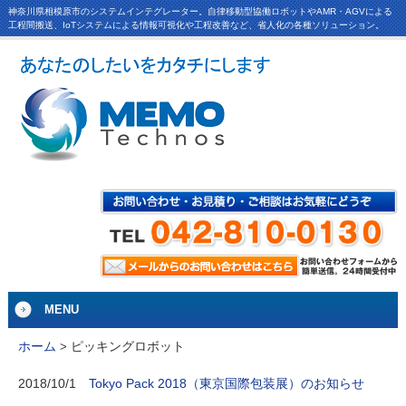
神奈川県相模原市のシステムインテグレーター。自律移動型協働ロボットやAMR・AGVによる
工程間搬送、IoTシステムによる情報可視化や工程改善など、省人化の各種ソリューション。
MENU
ピッキングロボット
ホーム
>
Tokyo Pack 2018（東京国際包装展）のお知らせ
2018/10/1