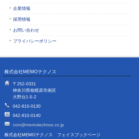
企業情報
採用情報
お問い合わせ
プライバシーポリシー
株式会社MEMOテクノス
〒252-0331
神奈川県相模原市南区
大野台1-5-2
042-810-0130
042-810-0140
com@memotechnos.co.jp
株式会社MEMOテクノス フェイスブックページ