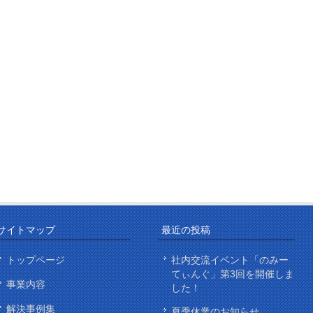
サイトマップ
最近の投稿
トップページ
社内交流イベント「のみー
てぃんぐ」第3回を開催しま
事業内容
した！
解決事例集
夏季休業のお知らせ