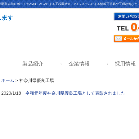
動型協働ロボットやAMR・AGVによる工程間搬送、IoTシステムによる情報可視化や工程改善な
製品紹介
企業情報
採用情報
神奈川県優良工場
ホーム
>
令和元年度神奈川県優良工場として表彰されました
2020/1/18