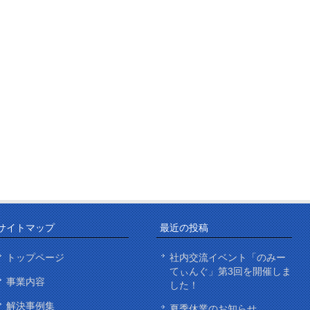
サイトマップ
最近の投稿
トップページ
社内交流イベント「のみー
てぃんぐ」第3回を開催しま
事業内容
した！
解決事例集
夏季休業のお知らせ