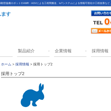
動型協働ロボットやAMR・AGVによる工程間搬送、IoTシステムによる情報可視化や工程改善な
製品紹介
企業情報
採用情報
採用トップ2
ホーム
>
採用情報
>
採用トップ2