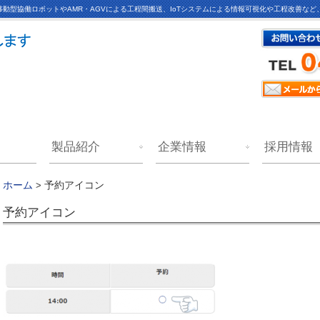
動型協働ロボットやAMR・AGVによる工程間搬送、IoTシステムによる情報可視化や工程改善な
製品紹介
企業情報
採用情報
予約アイコン
ホーム
>
予約アイコン