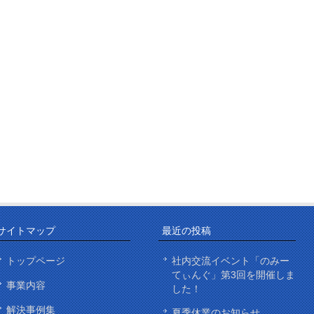
サイトマップ
最近の投稿
トップページ
社内交流イベント「のみー
てぃんぐ」第3回を開催しま
事業内容
した！
解決事例集
夏季休業のお知らせ