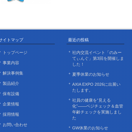
サイトマップ
最近の投稿
トップページ
社内交流イベント「のみー
てぃんぐ」第3回を開催しま
事業内容
した！
解決事例集
夏季休業のお知らせ
製品紹介
AXIA EXPO 2026に出展い
たします。
保有設備
社員の健康を“見える
企業情報
化”——ベジチェック＆血管
年齢チェックを実施しまし
採用情報
た
お問い合わせ
GW休業のお知らせ