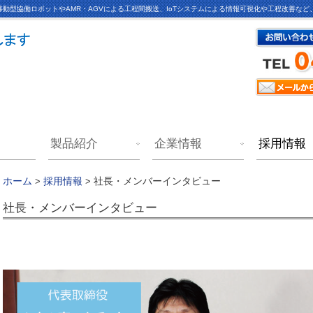
動型協働ロボットやAMR・AGVによる工程間搬送、IoTシステムによる情報可視化や工程改善な
製品紹介
企業情報
採用情報
社長・メンバーインタビュー
ホーム
>
採用情報
>
社長・メンバーインタビュー