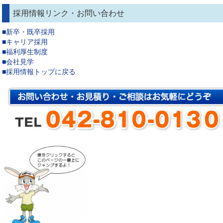
採用情報リンク・お問い合わせ
■新卒・既卒採用
■キャリア採用
■福利厚生制度
■会社見学
■採用情報トップに戻る