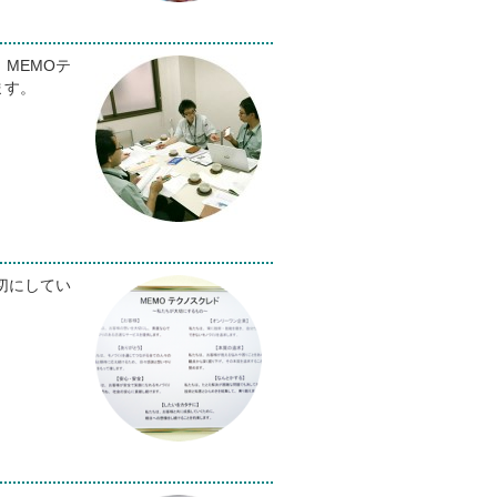
MEMOテ
ます。
切にしてい