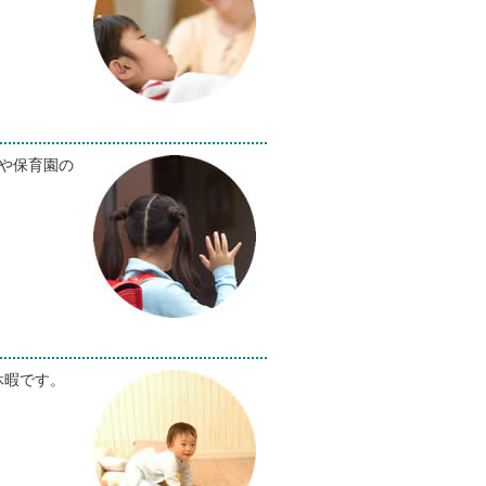
や保育園の
休暇です。