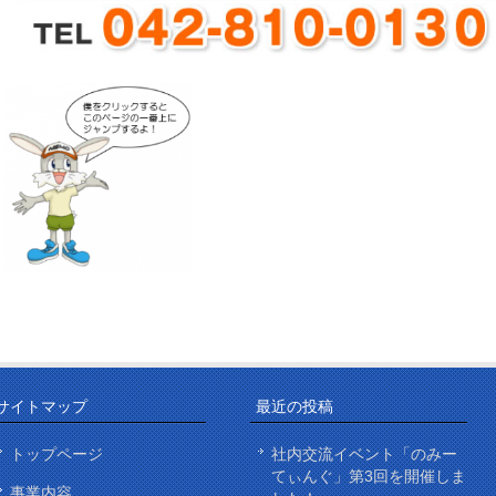
サイトマップ
最近の投稿
トップページ
社内交流イベント「のみー
てぃんぐ」第3回を開催しま
事業内容