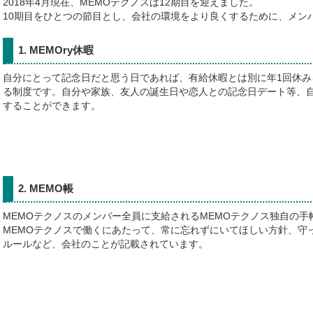
2018年4月現在、MEMOテクノスは12期目を迎えました。
10期目をひとつの節目とし、会社の環境をより良くするために、メン
1. MEMOry休暇
自分にとって記念日だと思う日であれば、有給休暇とは別に年1回休み
る制度です。自分や家族、友人の誕生日や恋人との記念日デート等、
することができます。
2. MEMO帳
MEMOテクノスのメンバー全員に支給されるMEMOテクノス独自の手
MEMOテクノスで働くにあたって、常に忘れずにいてほしい方針、守
ルールなど、会社のことが記載されています。