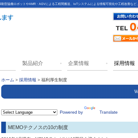
動型協働ロボットやAMR・AGVによる工程間搬送、IoTシステムによる情報可視化や工程改善な
製品紹介
企業情報
採用情報
福利厚生制度
ホーム
>
採用情報
>
Powered by
Translate
MEMOテクノスの10の制度