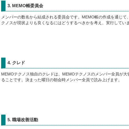
3. MEMO帳委員会
メンバーの数名から結成される委員会です。MEMO帳の作成を通じて、
クノスが現状よりも良くなるにはどうするべきかを考え、実行してい
4. クレド
MEMOテクノス独自のクレドは、MEMOテクノスのメンバー全員が大
ることです。決まった曜日の朝会時メンバー全員で読み上げます。
5. 職場改善活動