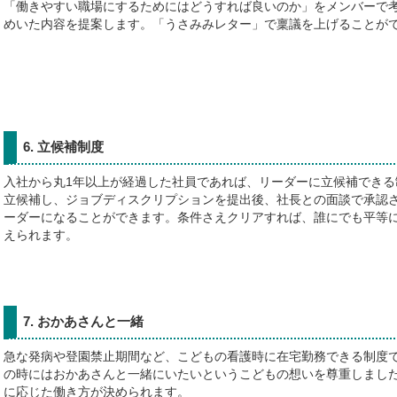
「働きやすい職場にするためにはどうすれば良いのか」をメンバーで
めいた内容を提案します。「うさみみレター」で稟議を上げることが
6. 立候補制度
入社から丸1年以上が経過した社員であれば、リーダーに立候補できる
立候補し、ジョブディスクリプションを提出後、社長との面談で承認
ーダーになることができます。条件さえクリアすれば、誰にでも平等
えられます。
7. おかあさんと一緒
急な発病や登園禁止期間など、こどもの看護時に在宅勤務できる制度
の時にはおかあさんと一緒にいたいというこどもの想いを尊重しまし
に応じた働き方が決められます。