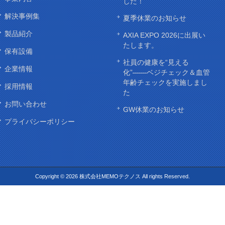
した！
解決事例集
夏季休業のお知らせ
製品紹介
AXIA EXPO 2026に出展い
たします。
保有設備
社員の健康を“見える
企業情報
化”——ベジチェック＆血管
年齢チェックを実施しまし
採用情報
た
お問い合わせ
GW休業のお知らせ
プライバシーポリシー
Copyright © 2026 株式会社MEMOテクノス All rights Reserved.