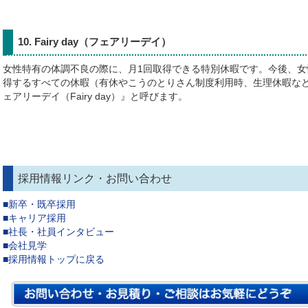
10. Fairy day（フェアリーデイ）
女性特有の体調不良の際に、月1回取得できる特別休暇です。今後、女
得するすべての休暇（有休やこうのとりさん制度利用時、生理休暇な
ェアリーデイ（Fairy day）』と呼びます。
採用情報リンク・お問い合わせ
■新卒・既卒採用
■キャリア採用
■社長・社員インタビュー
■会社見学
■採用情報トップに戻る