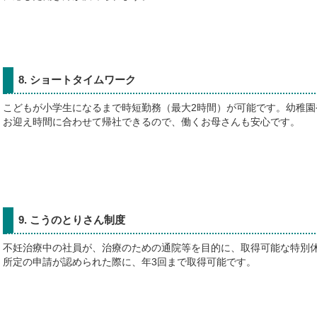
8. ショートタイムワーク
こどもが小学生になるまで時短勤務（最大2時間）が可能です。幼稚園
お迎え時間に合わせて帰社できるので、働くお母さんも安心です。
9. こうのとりさん制度
不妊治療中の社員が、治療のための通院等を目的に、取得可能な特別
所定の申請が認められた際に、年3回まで取得可能です。