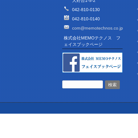
大野台1-5-2
042-810-0130
042-810-0140
com@memotechnos.co.jp
株式会社MEMOテクノス フ
ェイスブックページ