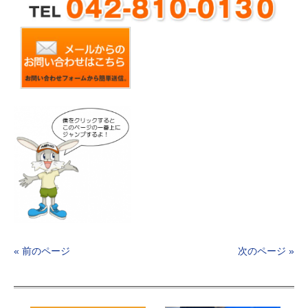
« 前のページ
次のページ »