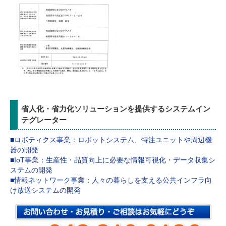
省人化・省力化ソリューションを提供するシステムイン
テグレーター
■ロボティクス事業：ロボットシステム、特注ユニットや周辺機
器の開発
■IoT事業：生産性・品質向上に必要な情報可視化・データ収集シ
ステムの開発
■情報ネットワーク事業：人々の暮らしを支える公共インフラ向
け放送システムの開発