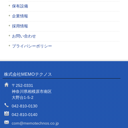
保有設備
企業情報
採用情報
お問い合わせ
プライバシーポリシー
株式会社MEMOテクノス
〒252-0331
神奈川県相模原市南区
大野台1-5-2
042-810-0130
042-810-0140
com@memotechnos.co.jp