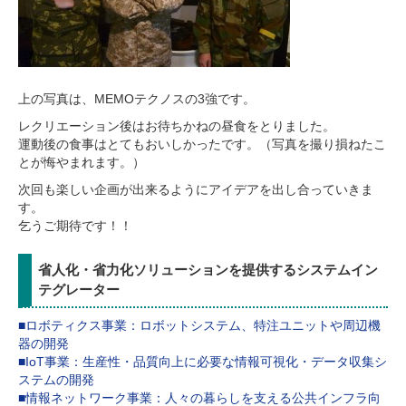
上の写真は、MEMOテクノスの3強です。
レクリエーション後はお待ちかねの昼食をとりました。
運動後の食事はとてもおいしかったです。（写真を撮り損ねたこ
とが悔やまれます。）
次回も楽しい企画が出来るようにアイデアを出し合っていきま
す。
乞うご期待です！！
省人化・省力化ソリューションを提供するシステムイン
テグレーター
■ロボティクス事業：ロボットシステム、特注ユニットや周辺機
器の開発
■IoT事業：生産性・品質向上に必要な情報可視化・データ収集シ
ステムの開発
■情報ネットワーク事業：人々の暮らしを支える公共インフラ向