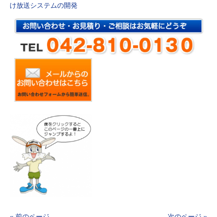
け放送システムの開発
« 前のページ
次のページ »