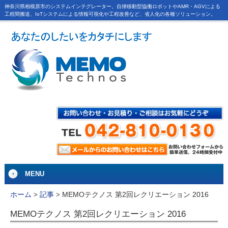
神奈川県相模原市のシステムインテグレーター。自律移動型協働ロボットやAMR・AGVによる
工程間搬送、IoTシステムによる情報可視化や工程改善など、省人化の各種ソリューション。
MENU
MEMOテクノス 第2回レクリエーション 2016
ホーム
>
記事
>
MEMOテクノス 第2回レクリエーション 2016