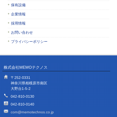
保有設備
企業情報
採用情報
お問い合わせ
プライバシーポリシー
株式会社MEMOテクノス
〒252-0331
神奈川県相模原市南区
大野台1-5-2
042-810-0130
042-810-0140
com@memotechnos.co.jp