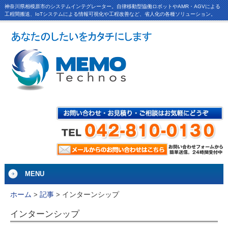
神奈川県相模原市のシステムインテグレーター。自律移動型協働ロボットやAMR・AGVによる
工程間搬送、IoTシステムによる情報可視化や工程改善など、省人化の各種ソリューション。
MENU
インターンシップ
ホーム
>
記事
>
インターンシップ