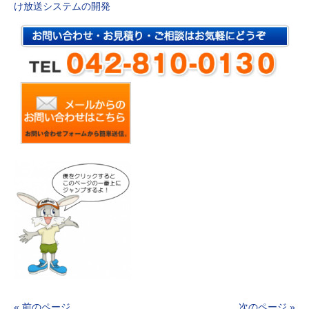
け放送システムの開発
« 前のページ
次のページ »