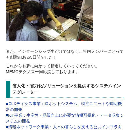
また、インターンシップ生だけではなく、社内メンバーにとって
も刺激のある5日間でした！
これからも夢に向かって精進していってください。
MEMOテクノス一同応援しております。
省人化・省力化ソリューションを提供するシステムイン
テグレーター
■ロボティクス事業：ロボットシステム、特注ユニットや周辺機
器の開発
■IoT事業：生産性・品質向上に必要な情報可視化・データ収集シ
ステムの開発
■情報ネットワーク事業：人々の暮らしを支える公共インフラ向