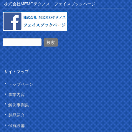
株式会社MEMOテクノス フェイスブックページ
サイトマップ
トップページ
事業内容
解決事例集
製品紹介
保有設備