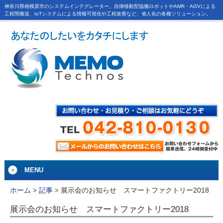
神奈川県相模原市のシステムインテグレーター。自律移動型協働ロボットやAMR・AGVによる
工程間搬送、IoTシステムによる情報可視化や工程改善など、省人化の各種ソリューション。
MENU
展示会のお知らせ スマートファクトリー2018
ホーム
>
記事
>
展示会のお知らせ スマートファクトリー2018