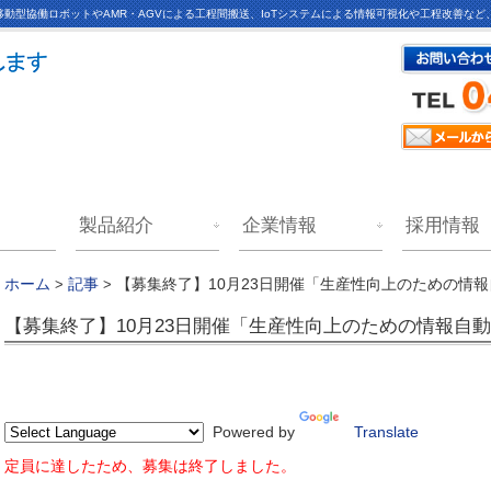
動型協働ロボットやAMR・AGVによる工程間搬送、IoTシステムによる情報可視化や工程改善な
製品紹介
企業情報
採用情報
【募集終了】10月23日開催「生産性向上のための情
ホーム
>
記事
>
【募集終了】10月23日開催「生産性向上のための情報自
Powered by
Translate
定員に達したため、募集は終了しました。