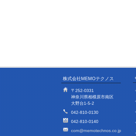
株式会社MEMOテクノス
〒252-0331
神奈川県相模原市南区
大野台1-5-2
042-810-0130
042-810-0140
com@memotechnos.co.jp