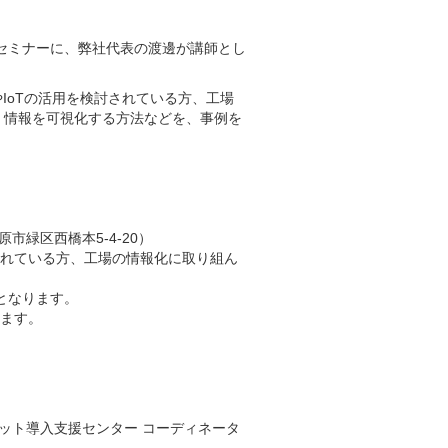
催のセミナーに、弊社代表の渡邊が講師とし
IoTの活用を検討されている方、工場
、情報を可視化する方法などを、事例を
。
市緑区西橋本5-4-20）
討されている方、工場の情報化に取り組ん
となります。
ります。
ット導入支援センター コーディネータ