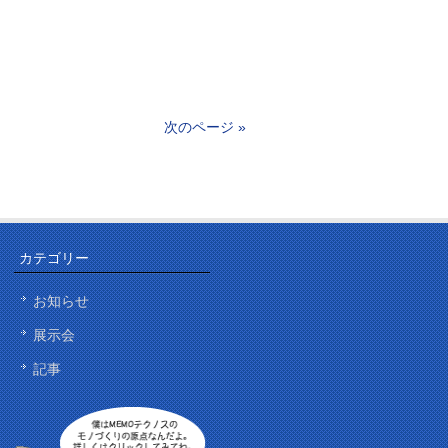
次のページ »
カテゴリー
お知らせ
展示会
記事