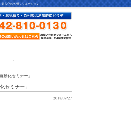
ど、省人化の各種ソリューション。
報自動化セミナー」
動化セミナー」
2018/09/27