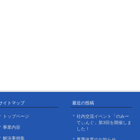
サイトマップ
最近の投稿
トップページ
社内交流イベント「のみー
てぃんぐ」第3回を開催しま
事業内容
した！
解決事例集
夏季休業のお知らせ