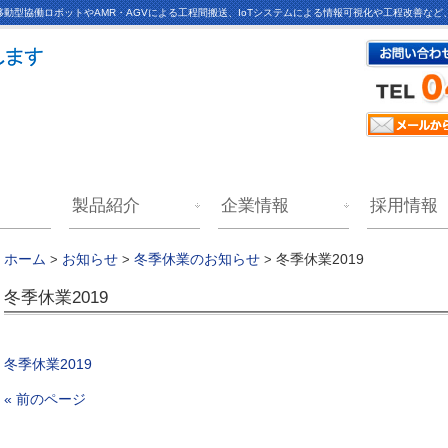
動型協働ロボットやAMR・AGVによる工程間搬送、IoTシステムによる情報可視化や工程改善な
製品紹介
企業情報
採用情報
冬季休業2019
ホーム
>
お知らせ
>
冬季休業のお知らせ
>
冬季休業2019
冬季休業2019
« 前のページ