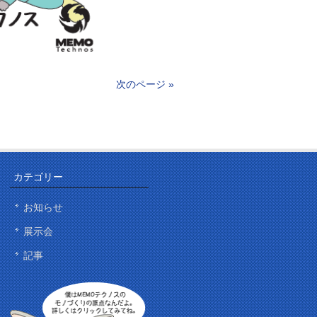
次のページ »
カテゴリー
お知らせ
展示会
記事