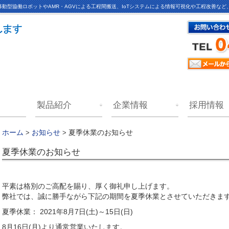
動型協働ロボットやAMR・AGVによる工程間搬送、IoTシステムによる情報可視化や工程改善な
製品紹介
企業情報
採用情報
夏季休業のお知らせ
ホーム
>
お知らせ
>
夏季休業のお知らせ
平素は格別のご高配を賜り、厚く御礼申し上げます。
弊社では、誠に勝手ながら下記の期間を夏季休業とさせていただきま
夏季休業： 2021年8月7日(土)～15日(日)
8月16日(月)より通常営業いたします。