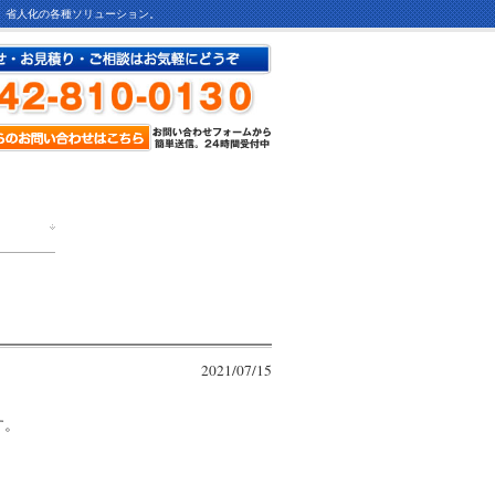
ど、省人化の各種ソリューション。
2021/07/15
す。