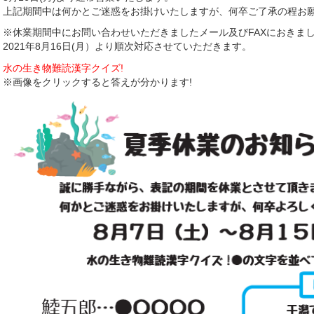
上記期間中は何かとご迷惑をお掛けいたしますが、何卒ご了承の程お
※休業期間中にお問い合わせいただきましたメール及びFAXにおきま
2021年8月16日(月）より順次対応させていただきます。
水の生き物難読漢字クイズ!
※画像をクリックすると答えが分かります!