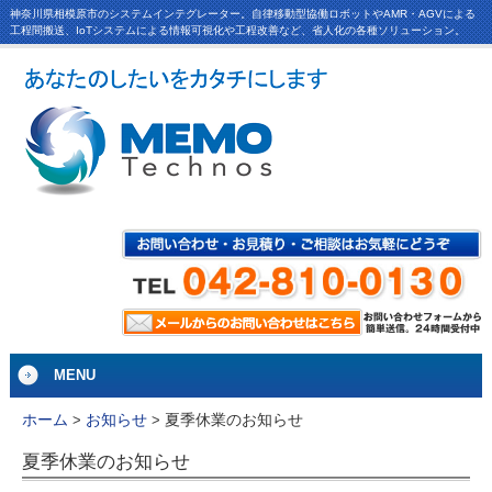
神奈川県相模原市のシステムインテグレーター。自律移動型協働ロボットやAMR・AGVによる
工程間搬送、IoTシステムによる情報可視化や工程改善など、省人化の各種ソリューション。
MENU
夏季休業のお知らせ
ホーム
>
お知らせ
>
夏季休業のお知らせ