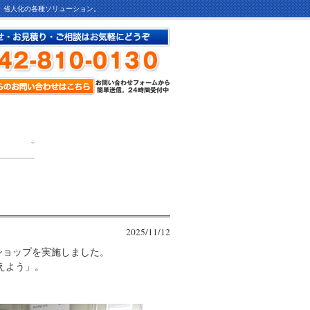
ど、省人化の各種ソリューション。
2025/11/12
ショップを実施しました。
」
えよう
。