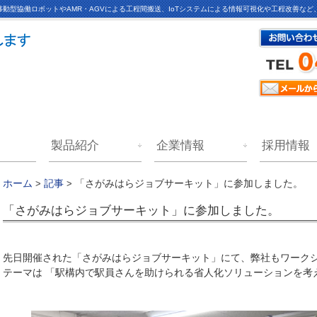
動型協働ロボットやAMR・AGVによる工程間搬送、IoTシステムによる情報可視化や工程改善な
製品紹介
企業情報
採用情報
「さがみはらジョブサーキット」に参加しました。
ホーム
>
記事
>
「さがみはらジョブサーキット」に参加しました。
先日開催された「さがみはらジョブサーキット」にて、弊社もワーク
「
テーマは
駅構内で駅員さんを助けられる省人化ソリューションを考