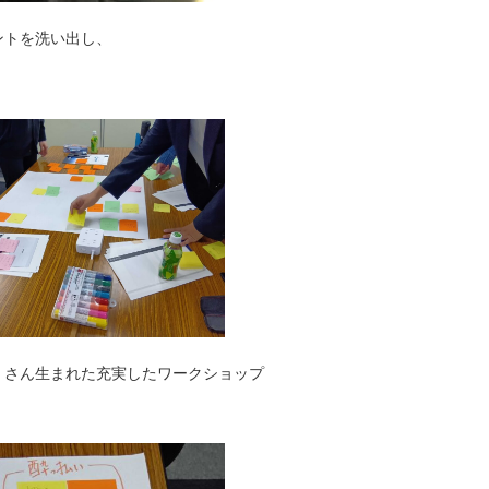
ントを洗い出し、
くさん生まれた充実したワークショップ