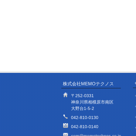
株式会社MEMOテクノス
〒252-0331
神奈川県相模原市南区
大野台1-5-2
042-810-0130
042-810-0140
com@memotechnos.co.jp