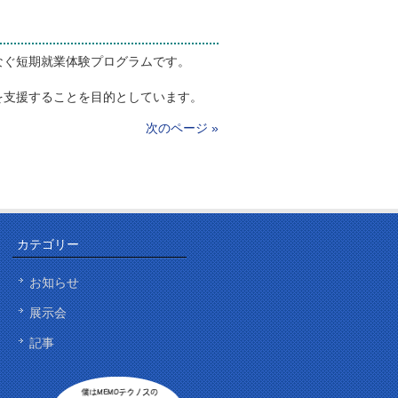
なぐ短期就業体験プログラムです。
を支援することを目的としています。
次のページ »
カテゴリー
お知らせ
展示会
記事