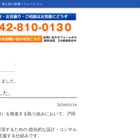
ど、省人化の各種ソリューション。
しました。
した。
2026/03/16
D）を推進する取り組みにおいて、戸田
実現するための 総合的な設計・コンサル
支援する仕組みです。