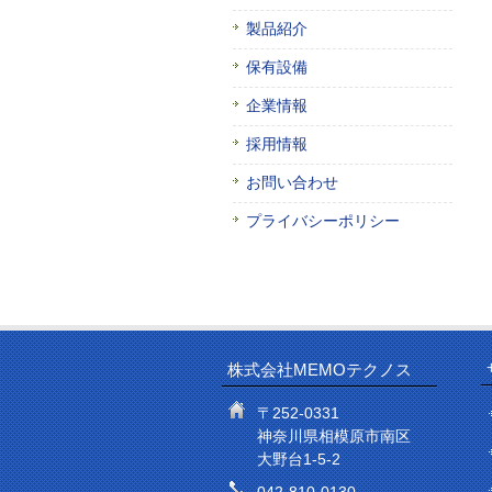
製品紹介
保有設備
企業情報
採用情報
お問い合わせ
プライバシーポリシー
株式会社MEMOテクノス
〒252-0331
神奈川県相模原市南区
大野台1-5-2