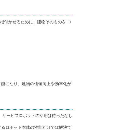
根付かせるために、建物そのものを ロ
可能になり、建物の価値向上や効率化が
 サービスロボットの活用は待ったなし
なるロボット本体の性能だけでは解決で