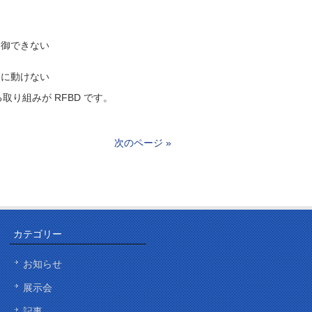
制御できない
全に動けない
です。
り組みが RFBD
次のページ »
カテゴリー
お知らせ
展示会
記事