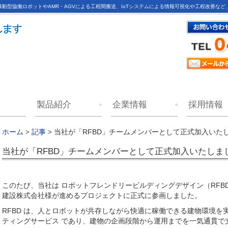
動型協働ロボットやAMR・AGVによる工程間搬送、IoTシステムによる情報可視化や工程改善な
製品紹介
企業情報
採用情報
当社が「RFBD」チームメンバーとして正式加入いた
ホーム
>
記事
>
当社が「RFBD」チームメンバーとして正式加入いたしま
このたび、当社は ロボットフレンドリービルディングデザイン（RFB
建設株式会社様が進めるプロジェクトに正式に参画しました。
RFBD は、人とロボットが共存しながら快適に稼働できる建物環境を
ティングサービス であり、建物の企画段階から運用までを一気通貫で