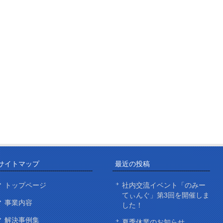
サイトマップ
最近の投稿
トップページ
社内交流イベント「のみー
てぃんぐ」第3回を開催しま
事業内容
した！
解決事例集
夏季休業のお知らせ