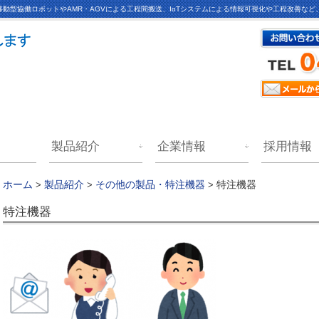
動型協働ロボットやAMR・AGVによる工程間搬送、IoTシステムによる情報可視化や工程改善な
製品紹介
企業情報
採用情報
特注機器
ホーム
>
製品紹介
>
その他の製品・特注機器
>
特注機器