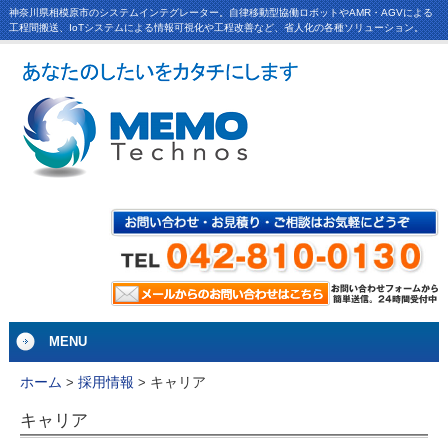
神奈川県相模原市のシステムインテグレーター。自律移動型協働ロボットやAMR・AGVによる
工程間搬送、IoTシステムによる情報可視化や工程改善など、省人化の各種ソリューション。
MENU
キャリア
ホーム
>
採用情報
>
キャリア