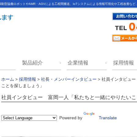
動型協働ロボットやAMR・AGVによる工程間搬送、IoTシステムによる情報可視化や工程改善な
製品紹介
企業情報
採用情報
社員インタビュー
ホーム
>
採用情報
>
社長・メンバーインタビュー
>
ことを探しましょう」
社員インタビュー 富岡一人「私たちと一緒にやりたい
Powered by
Translate