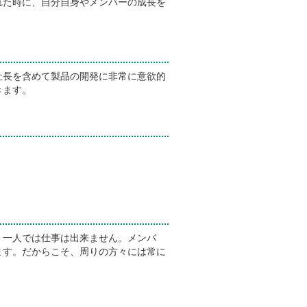
れた時に、自分自身やメンバーの成長を
長を含めて製品の開発に非常に意欲的
きます。
一人では仕事は出来ません。メンバ
ます。だからこそ、周りの方々には常に