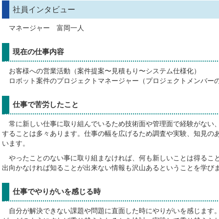
社員インタビュー
マネージャー 富岡一人
現在の仕事内容
お客様への営業活動（案件提案〜見積もり〜システム仕様化）
ロボット案件のプロジェクトマネージャー（プロジェクトメンバー
仕事で苦労したこと
常に新しい仕事に取り組んでいるため技術面や管理面で経験がない、
することは多々あります。仕事の幅を広げるため調査や実験、知見の
います。
やったことのない事に取り組まなければ、何も新しいことは得ること
出向かなければ知ることが出来ない情報も沢山あるということを学び
仕事でやりがいを感じる時
自分が解決できない課題や問題に直面した時にやりがいを感じます。