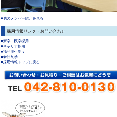
■他のメンバー紹介を見る
採用情報リンク・お問い合わせ
■新卒・既卒採用
■キャリア採用
■福利厚生制度
■会社見学
■採用情報トップに戻る