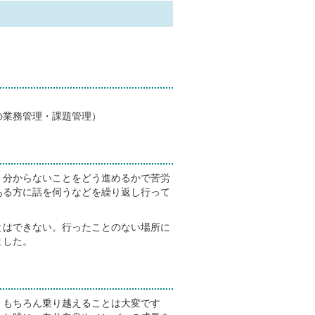
の業務管理・課題管理）
分からないことをどう進めるかで苦労
ある方に話を伺うなどを繰り返し行って
はできない。行ったことのない場所に
ました。
もちろん乗り越えることは大変です