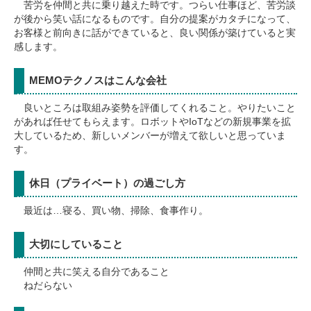
苦労を仲間と共に乗り越えた時です。つらい仕事ほど、苦労談
が後から笑い話になるものです。自分の提案がカタチになって、
お客様と前向きに話ができていると、良い関係が築けていると実
感します。
MEMOテクノスはこんな会社
良いところは取組み姿勢を評価してくれること。やりたいこと
があれば任せてもらえます。ロボットやIoTなどの新規事業を拡
大しているため、新しいメンバーが増えて欲しいと思っていま
す。
休日（プライベート）の過ごし方
最近は…寝る、買い物、掃除、食事作り。
大切にしていること
仲間と共に笑える自分であること
ねだらない