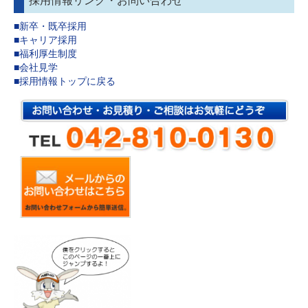
採用情報リンク・お問い合わせ
■新卒・既卒採用
■キャリア採用
■福利厚生制度
■会社見学
■採用情報トップに戻る