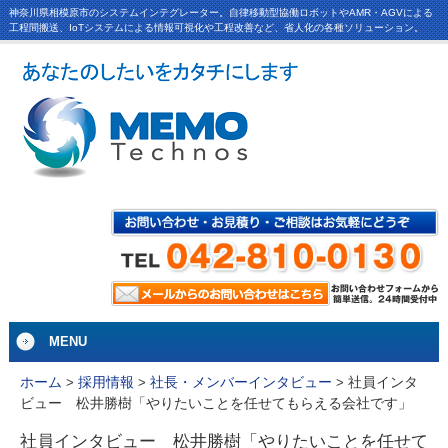
神奈川県相模原市のシステムインテグレーター。自律移動型協働ロボットやAMR・AGVによる
工程間搬送、IoTシステムによる情報可視化や工程改善など、省人化の各種ソリューション。
MENU
社員インタ
ホーム
>
採用情報
>
社長・メンバーインタビュー
>
ビュー 松井勝樹「やりたいことを任せてもらえる会社です」
社員インタビュー 松井勝樹「やりたいことを任せて