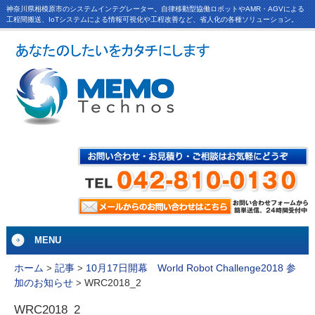
神奈川県相模原市のシステムインテグレーター。自律移動型協働ロボットやAMR・AGVによる
工程間搬送、IoTシステムによる情報可視化や工程改善など、省人化の各種ソリューション。
MENU
ホーム
>
記事
>
10月17日開幕 World Robot Challenge2018 参
WRC2018_2
加のお知らせ
>
WRC2018_2