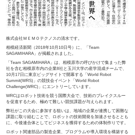
株式会社ＭＥＭＯテクノスの清水です。
相模経済新聞（2018年10月10日号）に、「Team
SAGAMIHARA」が掲載されました。
「Team SAGAMIHARA」は、相模原市の呼びかけで集まった弊
社を含む相模原市内の企業8社と玉川大学の産学混成チームで、
10月17日に東京ビッグサイトで開幕する「World Robot
Summit(WRS)」の競技会イベント「World Robot
Challenge(WRC)」にエントリーしています。
WRCはロボット技術を競う国際大会で、技術のブレイクスルー
を促進するため、極めて難しい競技課題が与えられます。
弊社がこの大会に参加する狙いは、地域の企業が連携して困難な
課題に取り組むことで、ロボットの技術開発を加速させるととも
に、今後連合体としてビジネスを獲得するための体制作りです。
ロボット関連部品の製造企業、プログラムや導入環境を構築する