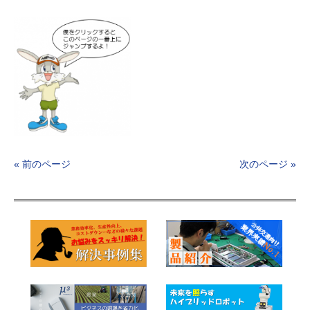
« 前のページ
次のページ »