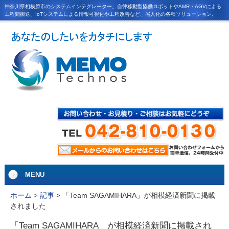
神奈川県相模原市のシステムインテグレーター。自律移動型協働ロボットやAMR・AGVによる
工程間搬送、IoTシステムによる情報可視化や工程改善など、省人化の各種ソリューション。
MENU
「Team SAGAMIHARA」が相模経済新聞に掲載
ホーム
>
記事
>
されました
「Team SAGAMIHARA」が相模経済新聞に掲載され