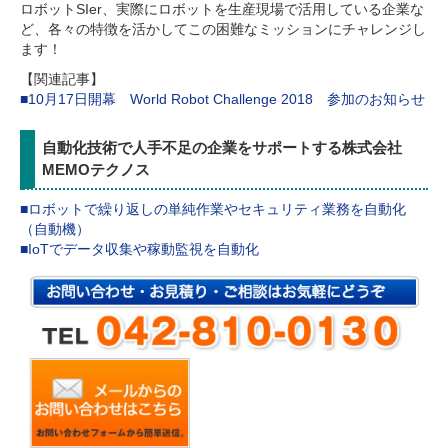
ロボットSIer、実際にロボットを生産現場で活用している企業な
ど、各々の特徴を活かしてこの困難なミッションにチャレンジし
ます！
【関連記事】
■10月17日開幕 World Robot Challenge 2018 参加のお知らせ
自動化技術で人手不足の企業をサポートする株式会社
MEMOテクノス
■ロボットで繰り返しの単純作業やセキュリティ業務を自動化
（自動機）
■IoTでデータ収集や稼動監視を自動化