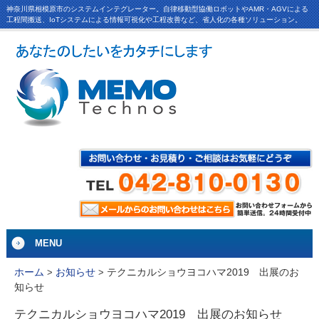
神奈川県相模原市のシステムインテグレーター。自律移動型協働ロボットやAMR・AGVによる
工程間搬送、IoTシステムによる情報可視化や工程改善など、省人化の各種ソリューション。
MENU
テクニカルショウヨコハマ2019 出展のお
ホーム
>
お知らせ
>
知らせ
テクニカルショウヨコハマ2019 出展のお知らせ