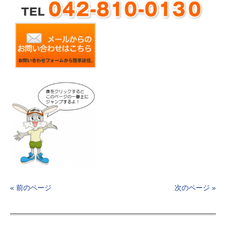
« 前のページ
次のページ »