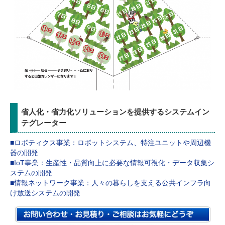
省人化・省力化ソリューションを提供するシステムイン
テグレーター
■ロボティクス事業：ロボットシステム、特注ユニットや周辺機
器の開発
■IoT事業：生産性・品質向上に必要な情報可視化・データ収集シ
ステムの開発
■情報ネットワーク事業：人々の暮らしを支える公共インフラ向
け放送システムの開発