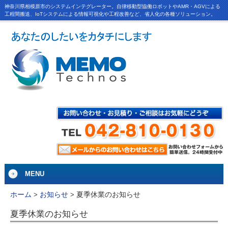
神奈川県相模原市のシステムインテグレーター。自律移動型協働ロボットやAMR・AGVによる
工程間搬送、IoTシステムによる情報可視化や工程改善など、省人化の各種ソリューション。
MENU
夏季休業のお知らせ
ホーム
>
お知らせ
>
夏季休業のお知らせ