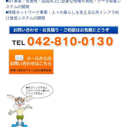
■IoT事業：生産性・品質向上に必要な情報可視化・データ収集シ
ステムの開発
■情報ネットワーク事業：人々の暮らしを支える公共インフラ向
け放送システムの開発