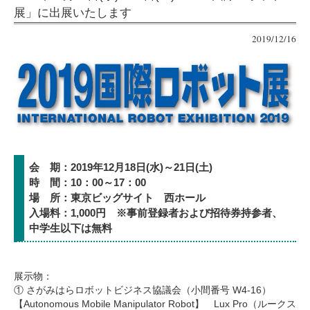
展」に出展いたします
2019/12/16
会 期：2019年12月18日(水)～21日(土)
時 間：10：00～17：00
場 所：東京ビッグサイト 西ホール
入場料：1,000円 ※事前登録者および招待券持参者、
中学生以下は無料
展示物：
① さがみはらロボットビジネス協議会（小間番号 W4-16）
【Autonomous Mobile Manipulator Robot】 Lux Pro（ルークス