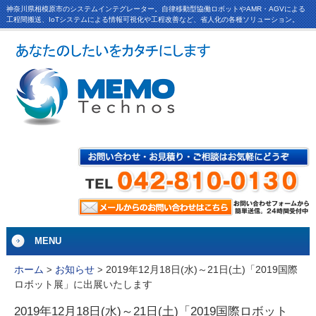
神奈川県相模原市のシステムインテグレーター。自律移動型協働ロボットやAMR・AGVによる
工程間搬送、IoTシステムによる情報可視化や工程改善など、省人化の各種ソリューション。
MENU
2019年12月18日(水)～21日(土)「2019国際
ホーム
>
お知らせ
>
ロボット展」に出展いたします
2019年12月18日(水)～21日(土)「2019国際ロボット