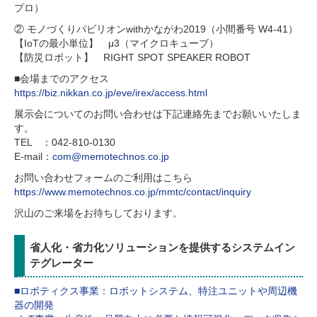
プロ）
② モノづくりパビリオンwithかながわ2019（小間番号 W4-41）
【IoTの最小単位】 μ3（マイクロキューブ）
【防災ロボット】 RIGHT SPOT SPEAKER ROBOT
■会場までのアクセス
https://biz.nikkan.co.jp/eve/irex/access.html
展示会についてのお問い合わせは下記連絡先までお願いいたしま
す。
TEL ：042-810-0130
E-mail：
com@memotechnos.co.jp
お問い合わせフォームのご利用はこちら
https://www.memotechnos.co.jp/mmtc/contact/inquiry
沢山のご来場をお待ちしております。
省人化・省力化ソリューションを提供するシステムイン
テグレーター
■ロボティクス事業：ロボットシステム、特注ユニットや周辺機
器の開発