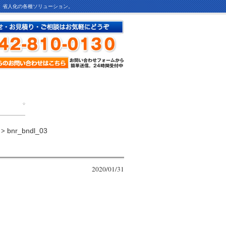
ど、省人化の各種ソリューション。
bnr_bndl_03
>
2020/01/31