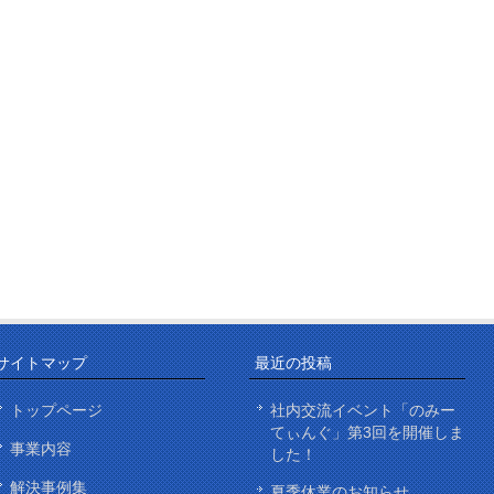
サイトマップ
最近の投稿
トップページ
社内交流イベント「のみー
てぃんぐ」第3回を開催しま
事業内容
した！
解決事例集
夏季休業のお知らせ