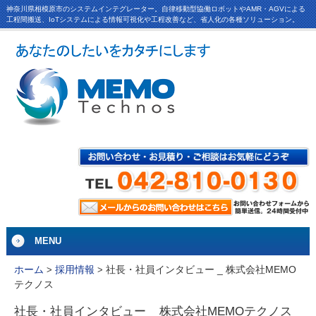
神奈川県相模原市のシステムインテグレーター。自律移動型協働ロボットやAMR・AGVによる
工程間搬送、IoTシステムによる情報可視化や工程改善など、省人化の各種ソリューション。
MENU
社長・社員インタビュー _ 株式会社MEMO
ホーム
>
採用情報
>
テクノス
社長・社員インタビュー _ 株式会社MEMOテクノス