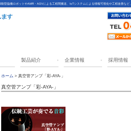
動型協働ロボットやAMR・AGVによる工程間搬送、IoTシステムによる情報可視化や工程改善な
製品紹介
企業情報
採用情報
真空管アンプ「彩-AYA-」
ホーム
>
真空管アンプ「彩-AYA-」