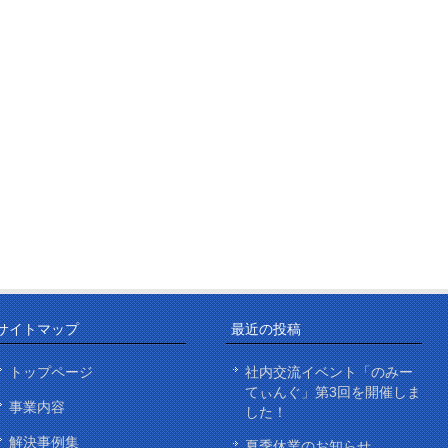
サイトマップ
最近の投稿
トップページ
社内交流イベント「のみー
てぃんぐ」第3回を開催しま
事業内容
した！
解決事例集
夏季休業のお知らせ