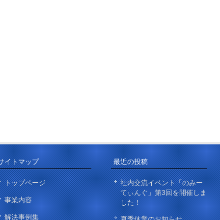
サイトマップ
最近の投稿
トップページ
社内交流イベント「のみー
てぃんぐ」第3回を開催しま
事業内容
した！
解決事例集
夏季休業のお知らせ