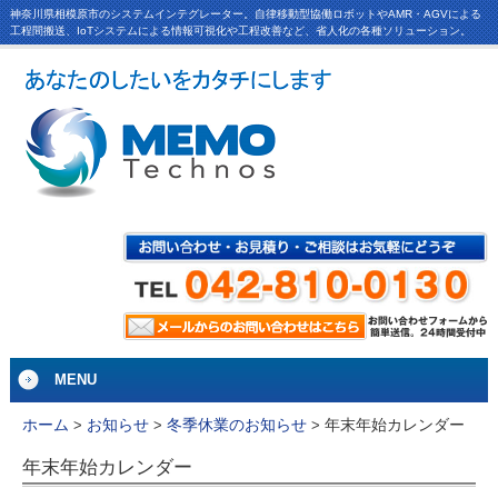
神奈川県相模原市のシステムインテグレーター。自律移動型協働ロボットやAMR・AGVによる
工程間搬送、IoTシステムによる情報可視化や工程改善など、省人化の各種ソリューション。
MENU
年末年始カレンダー
ホーム
>
お知らせ
>
冬季休業のお知らせ
>
年末年始カレンダー