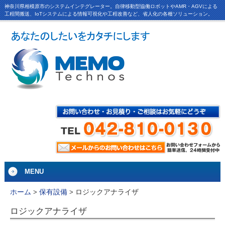
神奈川県相模原市のシステムインテグレーター。自律移動型協働ロボットやAMR・AGVによる
工程間搬送、IoTシステムによる情報可視化や工程改善など、省人化の各種ソリューション。
MENU
ロジックアナライザ
ホーム
>
保有設備
>
ロジックアナライザ