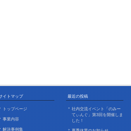
サイトマップ
最近の投稿
トップページ
社内交流イベント「のみー
てぃんぐ」第3回を開催しま
事業内容
した！
解決事例集
夏季休業のお知らせ