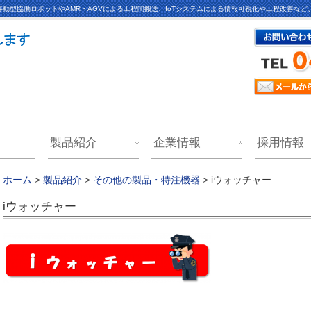
動型協働ロボットやAMR・AGVによる工程間搬送、IoTシステムによる情報可視化や工程改善な
製品紹介
企業情報
採用情報
iウォッチャー
ホーム
>
製品紹介
>
その他の製品・特注機器
>
iウォッチャー