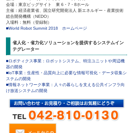
会場：東京ビッグサイト 東 6・7・8ホール
主催：経済産業省、国立研究開発法人 新エネルギー・産業技術
総合開発機構（NEDO）
入場料：無料（登録制）
■World Robot Summit 2018 ホームページ
省人化・省力化ソリューションを提供するシステムイン
テグレーター
■ロボティクス事業：ロボットシステム、特注ユニットや周辺機
器の開発
■IoT事業：生産性・品質向上に必要な情報可視化・データ収集シ
ステムの開発
■情報ネットワーク事業：人々の暮らしを支える公共インフラ向
け放送システムの開発