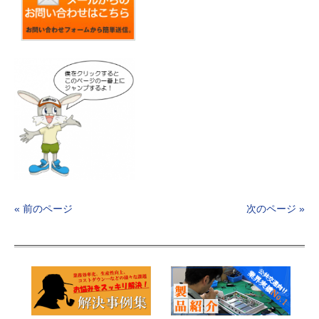
« 前のページ
次のページ »