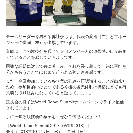
チームリーダーを務める弊社からは、代表の渡邊（右）とマネー
ジャーの富岡（左）が出場しています。
富岡は、この競技会を通じて参加メンバーとの連帯感が日々高ま
っていることを感じているようです。
困難な課題に対して共に苦しみ、それを乗り越えて一緒に喜びを
分かち合うことではじめて得られる強い連帯感です。
また、今回参加している各企業の強みを再認識することが出来た
ため、参加目的のひとつである今後の協業体制の構築にとても有
意義な取り組みになっていると語っています。
競技会の様子はWorld Robot Summitホームページでライブ配信
されています。
手に汗焦る競技会の様子を、ぜひご体感ください！
【World Robot Summit 2018（WRS2018）】
会期：2018年10月17日（水）～21日（日）