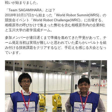
戦いが始まりました。
「Team SAGAMIHARA」とは？
2018年10月17日から始まった「World Robot Summit(WRS)」の
競技会イベント「World Robot Challenge(WRC)」に出場する、
相模原市の呼びかけで集まった弊社を含む相模原市内の企業8社
と玉川大学の産学混成チーム。
参加メンバーが連日遅くまで準備を進めてきた甲斐があって、チ
ーム発足当初は実現が難しいと思われていた柔らかいベルトを組
み付ける技術課題をクリアするなど、手応えを感じる大会となっ
ています。