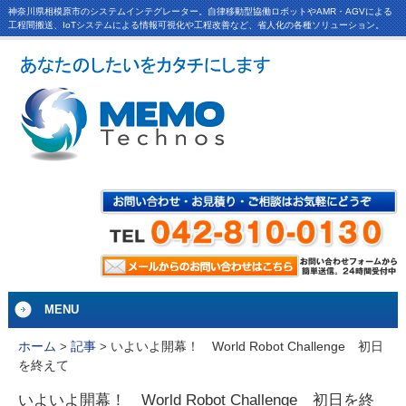
神奈川県相模原市のシステムインテグレーター。自律移動型協働ロボットやAMR・AGVによる
工程間搬送、IoTシステムによる情報可視化や工程改善など、省人化の各種ソリューション。
MENU
いよいよ開幕！ World Robot Challenge 初日
ホーム
>
記事
>
を終えて
いよいよ開幕！ World Robot Challenge 初日を終